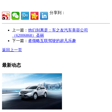
分享到：
上一篇：
他们别离是：车之友汽车美容公司
（62006868）圣丽
下一篇：
者领略互联驾驶的超凡乐趣
返回上一页
最新动态