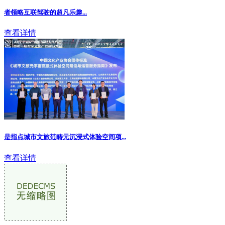
者领略互联驾驶的超凡乐趣...
查看详情
是指点城市文旅范畴元沉浸式体验空间项...
查看详情