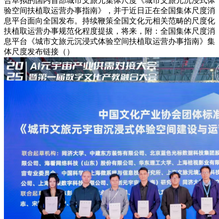
合草拟的国内首部城市文旅元集体尺度《城市文旅元沉浸式体
验空间扶植取运营办事指南》，并于近日正在全国集体尺度消
息平台面向全国发布。持续鞭策全国文化元相关范畴的尺度化
扶植取运营办事规范化程度提拔，将来，附：全国集体尺度消
息平台《城市文旅元沉浸式体验空间扶植取运营办事指南》集
体尺度发布链接（）