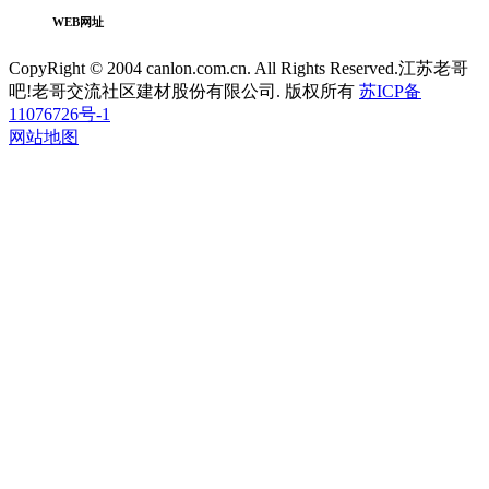
WEB网址
CopyRight © 2004 canlon.com.cn. All Rights Reserved.江苏老哥
吧!老哥交流社区建材股份有限公司. 版权所有
苏ICP备
11076726号-1
网站地图